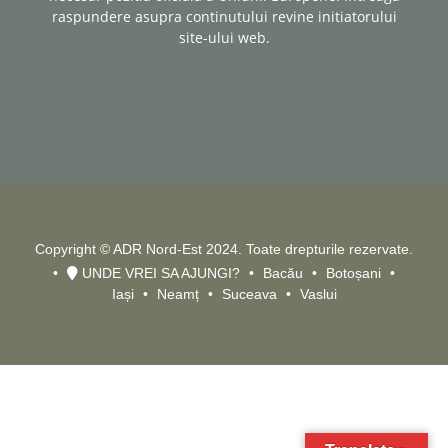
raspundere asupra continutului revine initiatorului
site-ului web.
Copyright © ADR Nord-Est 2024. Toate drepturile rezervate.
UNDE VREI SA AJUNGI?
Bacău
Botoșani
Iași
Neamț
Suceava
Vaslui