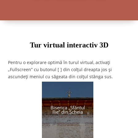
Tur virtual interactiv 3D
Pentru o explorare optimă în turul virtual, activați
„Fullscreen” cu butonul [ ] din colțul dreapta jos și
ascundeți meniul cu săgeata din colțul stânga sus.