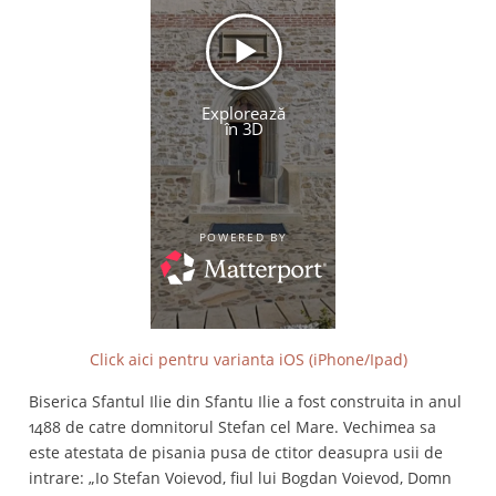
Click aici pentru varianta iOS (iPhone/Ipad)
Biserica Sfantul Ilie din Sfantu Ilie a fost construita in anul
1488 de catre domnitorul Stefan cel Mare. Vechimea sa
este atestata de pisania pusa de ctitor deasupra usii de
intrare: „Io Stefan Voievod, fiul lui Bogdan Voievod, Domn