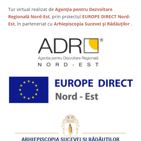
Tur virtual realizat de
Agenția pentru Dezvoltare
Regională Nord-Est
, prin proiectul
EUROPE DIRECT Nord-
Est
, în parteneriat cu
Arhiepiscopia Sucevei și Rădăuților
.