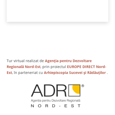
Tur virtual realizat de
Agenția pentru Dezvoltare
Regională Nord-Est
, prin proiectul
EUROPE DIRECT Nord-
Est
, în parteneriat cu
Arhiepiscopia Sucevei și Rădăuților
.