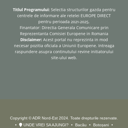
Titlul Programului:
Selectia structurilor gazda pentru
centrele de informare ale retelei EUROPE DIRECT
pentru perioada 2021-2025.
Finantator: Directia Generala Comunicare prin
Reprezentanta Comisiei Europene in Romania
Disclaimer:
Acest portal nu reprezinta in mod
necesar pozitia oficiala a Uniunii Europene. Intreaga
raspundere asupra continutului revine initiatorului
site-ului web.
Copyright © ADR Nord-Est 2024. Toate drepturile rezervate.
UNDE VREI SA AJUNGI?
Bacău
Botoșani