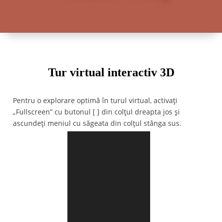
Tur virtual interactiv 3D
Pentru o explorare optimă în turul virtual, activați
„Fullscreen” cu butonul [ ] din colțul dreapta jos și
ascundeți meniul cu săgeata din colțul stânga sus.