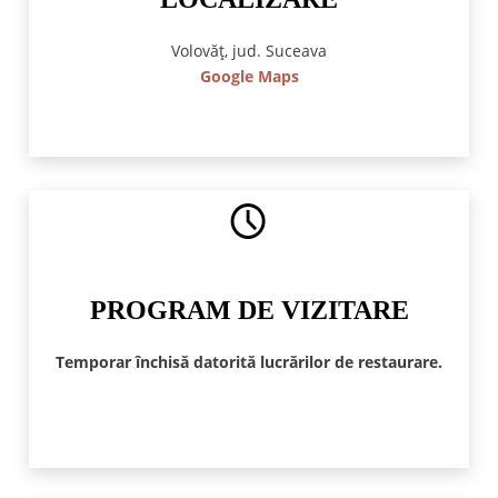
Volovăț, jud. Suceava
Google Maps
PROGRAM DE VIZITARE
Temporar închisă datorită lucrărilor de restaurare.