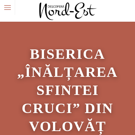
BISERICA
„ÎNĂLȚAREA
SFINTEI
CRUCI” DIN
VOLOVĂȚ