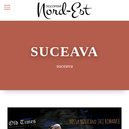
SUCEAVA
suceava