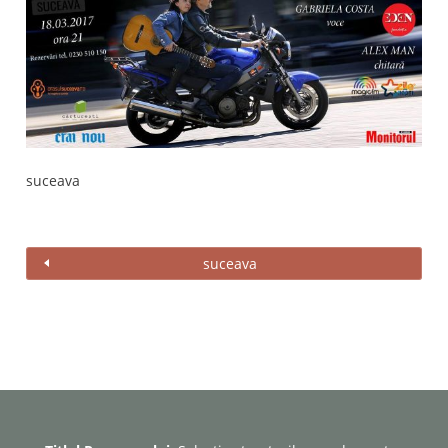
suceava
suceava