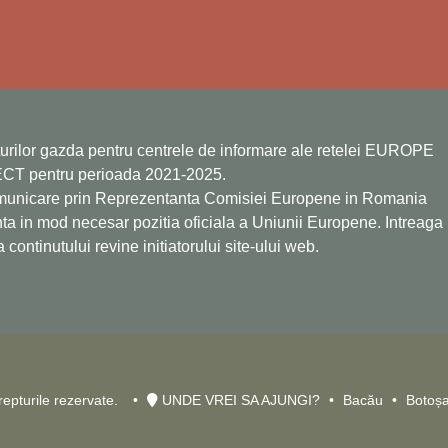
turilor gazda pentru centrele de informare ale retelei EUROPE
CT pentru perioada 2021-2025.
omunicare prin Reprezentanta Comisiei Europene in Romania
nta in mod necesar pozitia oficiala a Uniunii Europene. Intreaga
continutului revine initiatorului site-ului web.
epturile rezervate.
UNDE VREI SA AJUNGI?
Bacău
Botoșa