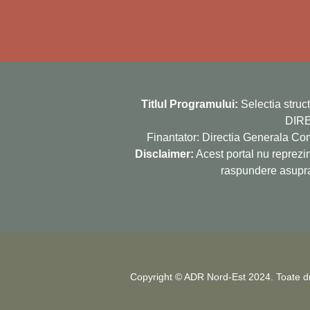
Titlul Programului:
Selectia struc
DIRE
Finantator: Directia Generala C
Disclaimer:
Acest portal nu reprezi
raspundere asupra 
Copyright © ADR Nord-Est 2024. Toate dr