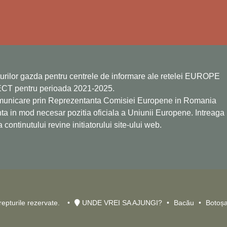
turilor gazda pentru centrele de informare ale retelei EUROPE
CT pentru perioada 2021-2025.
omunicare prin Reprezentanta Comisiei Europene in Romania
nta in mod necesar pozitia oficiala a Uniunii Europene. Intreaga
continutului revine initiatorului site-ului web.
epturile rezervate.
UNDE VREI SA AJUNGI?
Bacău
Botoșa