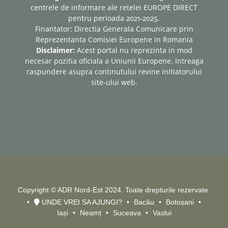
centrele de informare ale retelei EUROPE DIRECT
pentru perioada 2021-2025.
Finantator: Directia Generala Comunicare prin
Reprezentanta Comisiei Europene in Romania
Disclaimer:
Acest portal nu reprezinta in mod
necesar pozitia oficiala a Uniunii Europene. Intreaga
raspundere asupra continutului revine initiatorului
site-ului web.
Copyright © ADR Nord-Est 2024. Toate drepturile rezervate.
UNDE VREI SA AJUNGI?
Bacău
Botoșani
Iași
Neamț
Suceava
Vaslui