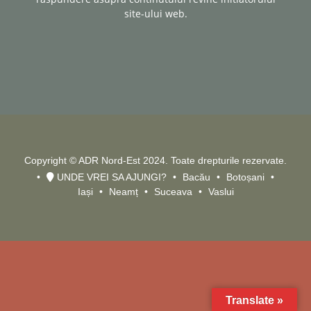
site-ului web.
Copyright © ADR Nord-Est 2024. Toate drepturile rezervate.
UNDE VREI SA AJUNGI?
Bacău
Botoșani
Iași
Neamț
Suceava
Vaslui
Translate »