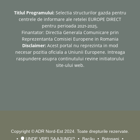
Titlul Programului:
Selectia structurilor gazda pentru
centrele de informare ale retelei EUROPE DIRECT
pentru perioada 2021-2025.
Finantator: Directia Generala Comunicare prin
Reprezentanta Comisiei Europene in Romania
Disclaimer:
Acest portal nu reprezinta in mod
necesar pozitia oficiala a Uniunii Europene. Intreaga
raspundere asupra continutului revine initiatorului
site-ului web.
Copyright © ADR Nord-Est 2024. Toate drepturile rezervate.
UNDE VREI SA AJUNGI?
Bacău
Botoșani