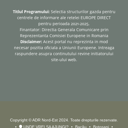
Titlul Programului:
Selectia structurilor gazda pentru
centrele de informare ale retelei EUROPE DIRECT
pentru perioada 2021-2025.
Finantator: Directia Generala Comunicare prin
Reprezentanta Comisiei Europene in Romania
Disclaimer:
Acest portal nu reprezinta in mod
necesar pozitia oficiala a Uniunii Europene. Intreaga
raspundere asupra continutului revine initiatorului
site-ului web.
Copyright © ADR Nord-Est 2024. Toate drepturile rezervate.
UNDE VREI SA AJUNGI?
Bacău
Botoșani